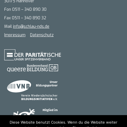
30175 Hannover
Fon 0511 – 340 890 30
Fax 0511 – 340 890 32
Mail
info@schlau-nds.de
Impressum
Datenschutz
Diese Website benutzt Cookies. Wenn du die Website weiter