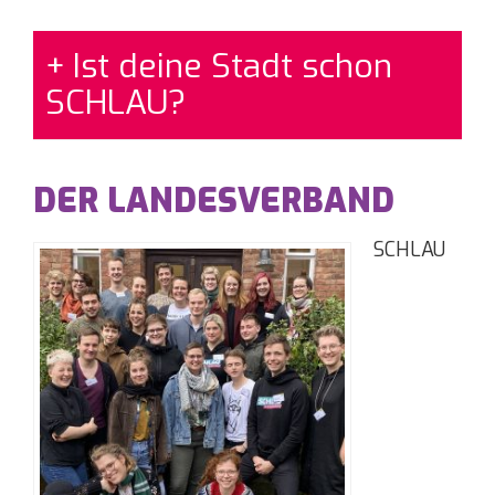
Ist deine Stadt schon
SCHLAU?
DER LANDESVERBAND
SCHLAU