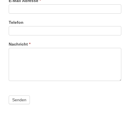
E-Mail Adresse
*
Telefon
Nachricht
*