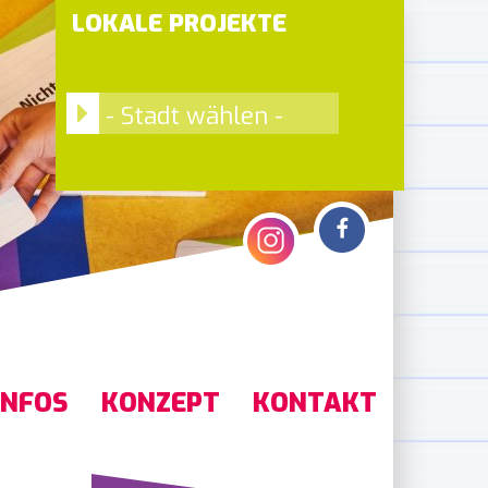
LOKALE PROJEKTE
- Stadt wählen -
INFOS
KONZEPT
KONTAKT