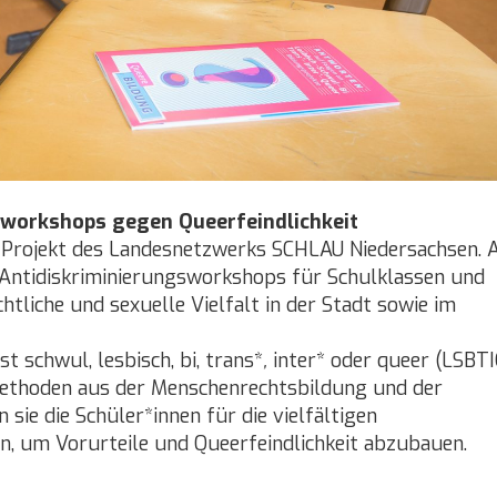
lworkshops gegen Queerfeindlichkeit
 Projekt des Landesnetzwerks SCHLAU Niedersachsen. 
d Antidiskriminierungsworkshops für Schulklassen und
liche und sexuelle Vielfalt in der Stadt sowie im
t schwul, lesbisch, bi, trans*
,
inter* oder queer (LSBT
Methoden aus der Menschenrechtsbildung und der
n sie die Schüler*innen für die vielfältigen
, um Vorurteile und Queerfeindlichkeit abzubauen.