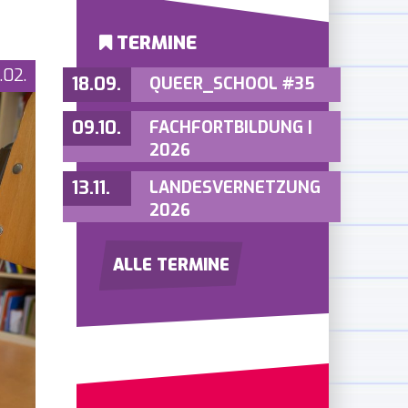
TERMINE
.02.
18.09.
QUEER_SCHOOL #35
09.10.
FACHFORTBILDUNG |
2026
13.11.
LANDESVERNETZUNG
2026
ALLE TERMINE