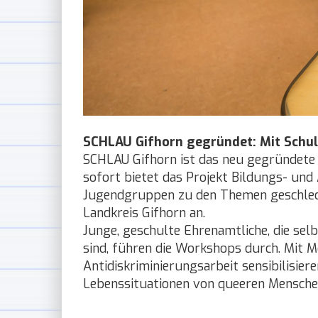
SCHLAU Gifhorn gegründet: Mit Schu
SCHLAU Gifhorn ist das neu gegründete
sofort bietet das Projekt Bildungs- un
Jugendgruppen zu den Themen geschlecht
Landkreis Gifhorn an.
Junge, geschulte Ehrenamtliche, die selbs
sind, führen die Workshops durch. Mit 
Antidiskriminierungsarbeit sensibilisiere
Lebenssituationen von queeren Menschen