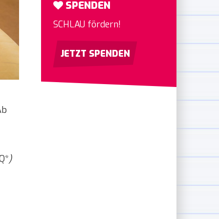
SPENDEN
SCHLAU fördern!
JETZT SPENDEN
Ab
IQ*
)