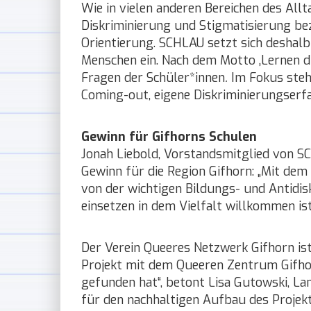
Wie in vielen anderen Bereichen des Allt
Diskriminierung und Stigmatisierung bez
Orientierung. SCHLAU setzt sich deshal
Menschen ein. Nach dem Motto ‚Lernen 
Fragen der Schüler*innen
.
Im Fokus stehe
Coming-out, eigene Diskriminierungserfa
Gewinn für Gifhorns Schulen
Jonah Liebold, Vorstandsmitglied von S
Gewinn für die Region Gifhorn: „Mit dem
von der wichtigen Bildungs- und Antidisk
einsetzen in dem Vielfalt willkommen ist
Der Verein Queeres Netzwerk Gifhorn is
Projekt mit dem Queeren Zentrum Gifhor
gefunden hat“, betont Lisa Gutowski, La
für den nachhaltigen Aufbau des Projek